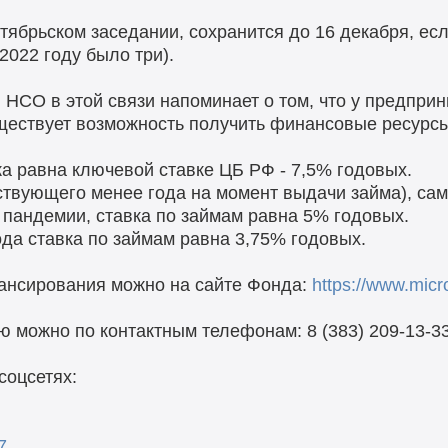
тябрьском заседании, сохранится до 16 декабря, ес
2022 году было три).
СО в этой связи напоминает о том, что у предпри
ществует возможность получить финансовые ресурсы
ка равна ключевой ставке ЦБ РФ - 7,5% годовых.
ствующего менее года на момент выдачи займа), сам
пандемии, ставка по займам равна 5% годовых.
ода ставка по займам равна 3,75% годовых.
нансирования можно на сайте Фонда:
https://www.micr
можно по контактным телефонам: 8 (383) 209-13-33,
соцсетях:
7