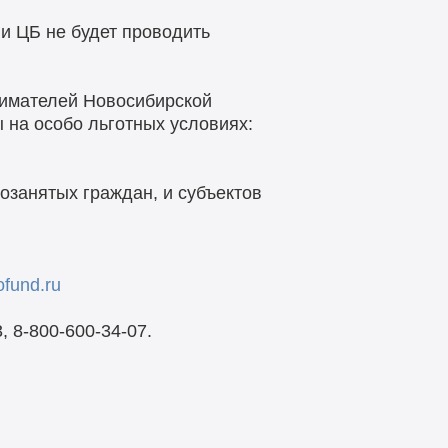
ли ЦБ не будет проводить
нимателей Новосибирской
 на особо льготных условиях:
озанятых граждан, и субъектов
ofund.ru
 8-800-600-34-07.