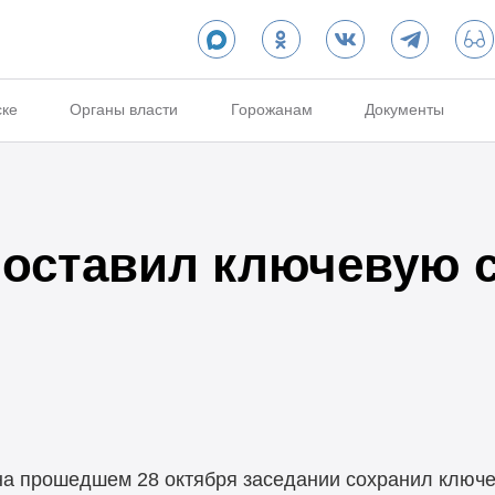
ске
Органы власти
Горожанам
Документы
 оставил ключевую с
на прошедшем 28 октября заседании сохранил ключе