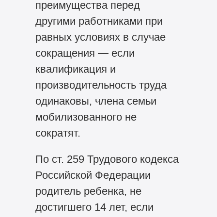
преимущества перед
другими работниками при
равных условиях в случае
сокращения — если
квалификация и
производительность труда
одинаковы, члена семьи
мобилизованного не
сократят.
По ст. 259 Трудового кодекса
Российской Федерации
родитель ребенка, не
достигшего 14 лет, если