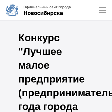
Конкурс
"Лучшее
малое
предприятие
(предприниматель
года города