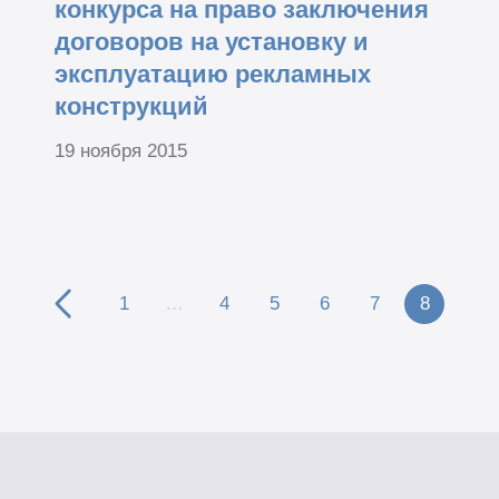
конкурса на право заключения
договоров на установку и
эксплуатацию рекламных
конструкций
19 ноября 2015
1
…
4
5
6
7
8