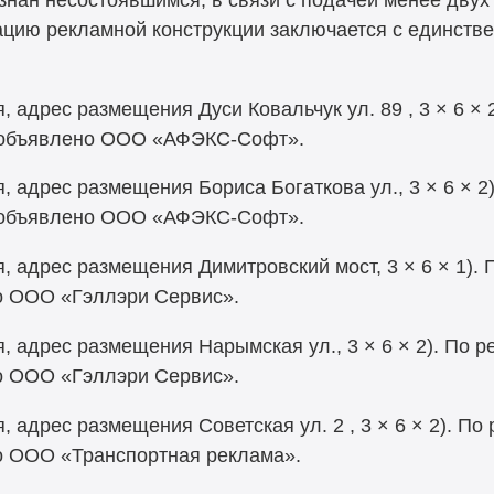
тацию рекламной конструкции заключается с единств
, адрес размещения Дуси Ковальчук ул. 89 , 3 × 6 ×
а объявлено ООО «АФЭКС-Софт».
, адрес размещения Бориса Богаткова ул., 3 × 6 × 2
а объявлено ООО «АФЭКС-Софт».
, адрес размещения Димитровский мост, 3 × 6 × 1).
о ООО «Гэллэри Сервис».
, адрес размещения Нарымская ул., 3 × 6 × 2). По 
о ООО «Гэллэри Сервис».
, адрес размещения Советская ул. 2 , 3 × 6 × 2). П
о ООО «Транспортная реклама».