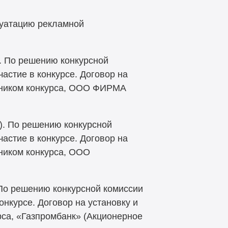
луатацию рекламной
). По решению конкурсной
частие в конкурсе. Договор на
стником конкурса, ООО ФИРМА
1). По решению конкурсной
частие в конкурсе. Договор на
тником конкурса, ООО
. По решению конкурсной комиссии
онкурсе. Договор на установку и
рса, «Газпромбанк» (Акционерное