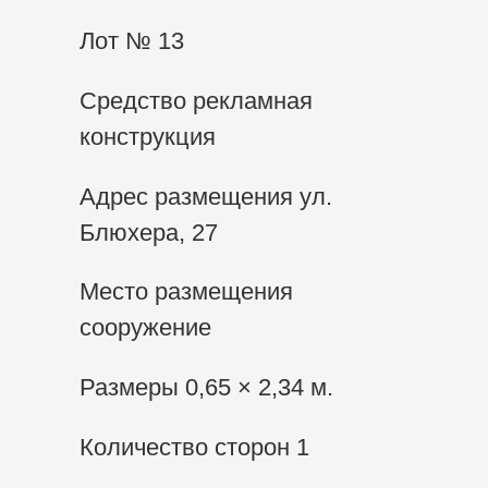
Лот № 13
Средство рекламная
конструкция
Адрес размещения ул.
Блюхера, 27
Место размещения
сооружение
Размеры 0,65 × 2,34 м.
Количество сторон 1