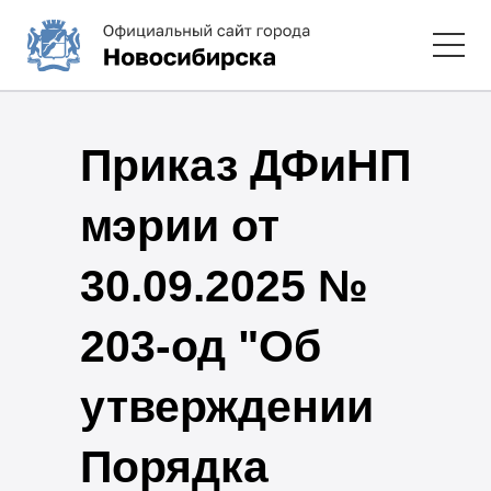
Приказ ДФиНП
мэрии от
30.09.2025 №
203-од "Об
утверждении
Порядка