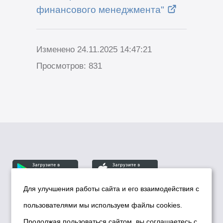
финансового менеджмента"
Изменено 24.11.2025 14:47:21
Просмотров: 831
Для улучшения работы сайта и его взаимодействия с
пользователями мы используем файлы cookies.
© Департамент информационной политики мэрии
города Новосибирска, 2026
Продолжая пользоваться сайтом, вы соглашаетесь с