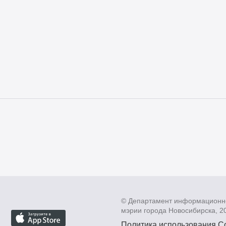
© Департамент информационн
мэрии города Новосибирска, 2
Политика использования C