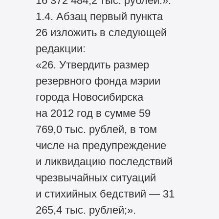
16 372 484,2 тыс. рублей.».
1.4. Абзац первый пункта
26 изложить в следующей
редакции:
«26. Утвердить размер
резервного фонда мэрии
города Новосибирска
на 2012 год в сумме 59
769,0 тыс. рублей, в том
числе на предупреждение
и ликвидацию последствий
чрезвычайных ситуаций
и стихийных бедствий — 31
265,4 тыс. рублей;».