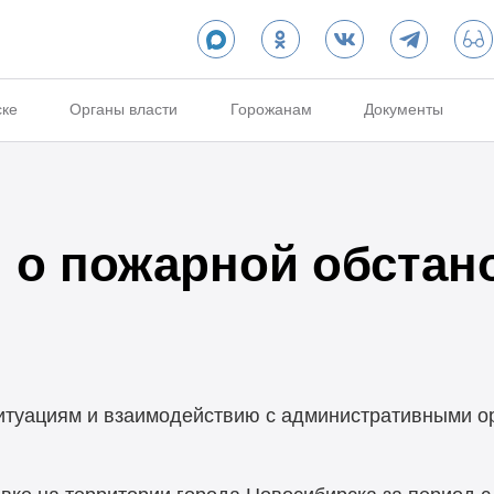
ске
Органы власти
Горожанам
Документы
о пожарной обстан
итуациям и взаимодействию с административными о