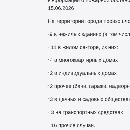
Информация о пожарной обстановк
15.06.2026
На территории города произошло
-9 в нежилых зданиях (в том чис
- 11 в жилом секторе, из них:
*4 в многоквартирных домах
*2 в индивидуальных домах
*2 прочее (бани, гаражи, надвор
*3 в дачных и садовых общества
- 3 на транспортных средствах
- 16 прочие случаи.