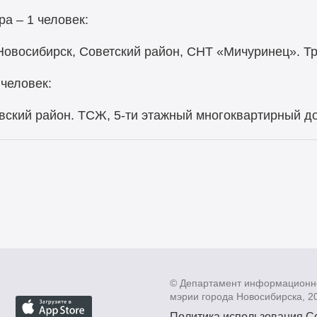
а – 1 человек:
г. Новосибирск, Советский район, СНТ «Мичуринец». Т
 человек:
ровский район. ТСЖ, 5-ти этажный многоквартирный до
© Департамент информационн
мэрии города Новосибирска, 2
Политика использования C