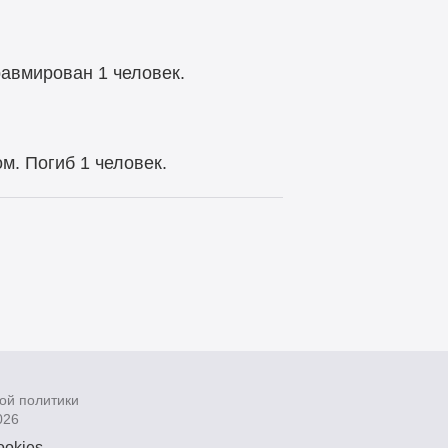
равмирован 1 человек.
м. Погиб 1 человек.
ой политики
026
ookies