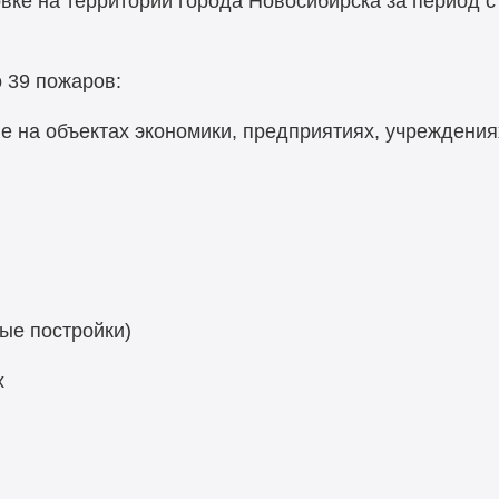
е на территории города Новосибирска за период с 0
 39 пожаров:
ле на объектах экономики, предприятиях, учреждения
ные постройки)
х