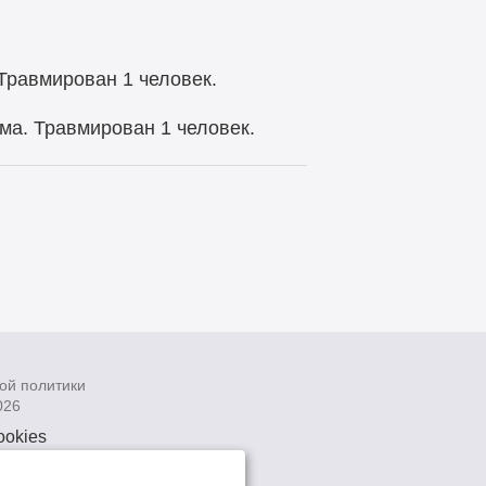
 Травмирован 1 человек.
ома. Травмирован 1 человек.
ой политики
026
ookies
рсональных