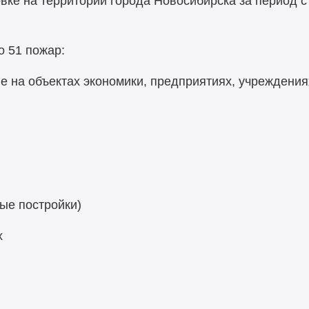
е на территории города Новосибирска за период с 0
 51 пожар:
ле на объектах экономики, предприятиях, учреждения
ные постройки)
х