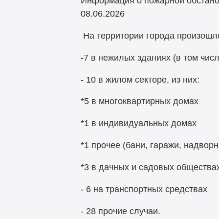
Информация о пожарной обстановк
08.06.2026
На территории города произошло
-7 в нежилых зданиях (в том чис
- 10 в жилом секторе, из них:
*5 в многоквартирных домах
*1 в индивидуальных домах
*1 прочее (бани, гаражи, надвор
*3 в дачных и садовых общества
- 6 на транспортных средствах
- 28 прочие случаи.