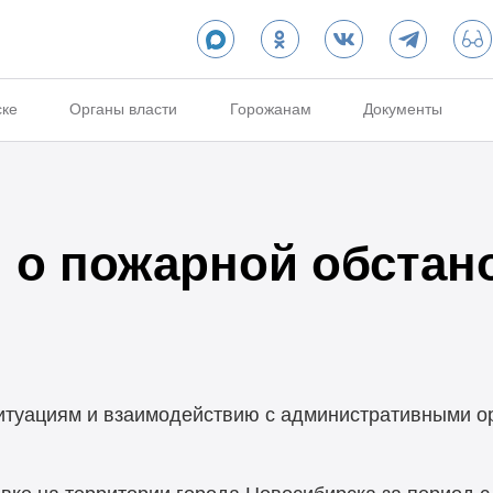
ске
Органы власти
Горожанам
Документы
о пожарной обстан
итуациям и взаимодействию с административными о