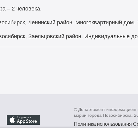
а – 2 человека.
 Новосибирск, Ленинский район. Многоквартирный дом.
. Новосибирск, Заельцовский район. Индивидуальные д
© Департамент информационн
мэрии города Новосибирска, 2
Политика использования C
Политика по обработке пе