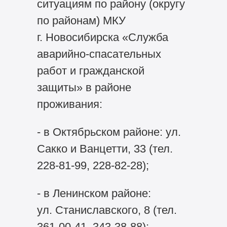
ситуациям по району (округу
по районам) МКУ
г. Новосибирска «Служба
аварийно-спасательных
работ и гражданской
защиты» в районе
проживания:
- в Октябрьском районе: ул.
Сакко и Ванцетти, 33 (тел.
228-81-99, 228-82-28);
- в Ленинском районе:
ул. Станиславского, 8 (тел.
361-00-41, 343-38-88);