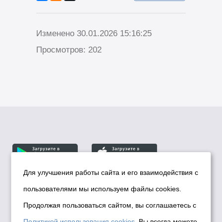
Изменено 30.01.2026 15:16:25
Просмотров: 202
Для улучшения работы сайта и его взаимодействия с
пользователями мы используем файлы cookies.
© Департамент информационной политики мэрии
города Новосибирска, 2026
Продолжая пользоваться сайтом, вы соглашаетесь с
Политика использования Cookies
Политикой использования cookies
. Вы всегда можете