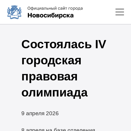
Состоялась IV
городская
правовая
олимпиада
9 апреля 2026
8 апреля на базе отделения