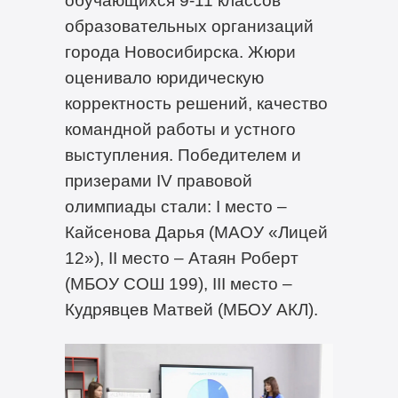
образовательных организаций
города Новосибирска. Жюри
оценивало юридическую
корректность решений, качество
командной работы и устного
выступления. Победителем и
призерами IV правовой
олимпиады стали: I место –
Кайсенова Дарья (МАОУ «Лицей
12»), II место – Атаян Роберт
(МБОУ СОШ 199), III место –
Кудрявцев Матвей (МБОУ АКЛ).