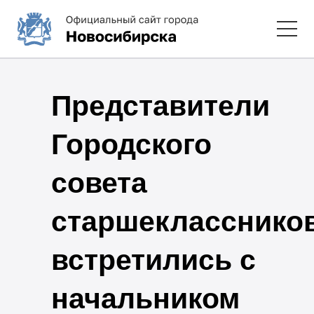
Представители
Городского
совета
старшекласснико
встретились с
начальником