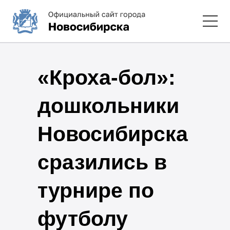
«Кроха-бол»:
дошкольники
Новосибирска
сразились в
турнире по
футболу