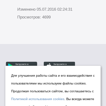
Изменено 05.07.2016 02:24:31
Просмотров: 4699
Для улучшения работы сайта и его взаимодействия с
пользователями мы используем файлы cookies.
© Департамент информационной политики мэрии
города Новосибирска, 2026
Продолжая пользоваться сайтом, вы соглашаетесь с
Политика использования Cookies
Политикой использования cookies
. Вы всегда можете
Политика по обработке персональных