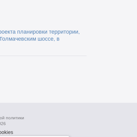
роекта планировки территории,
 Толмачевским шоссе, в
ой политики
026
ookies