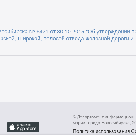
осибирска № 6421 от 30.10.2015 "Об утверждении п
рской, Широкой, полосой отвода железной дороги и
© Департамент информационн
мэрии города Новосибирска, 2
Политика использования C