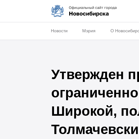
Новости
Мэрия
О Новосибир
Утвержден п
ограниченно
Широкой, по
Толмачевски