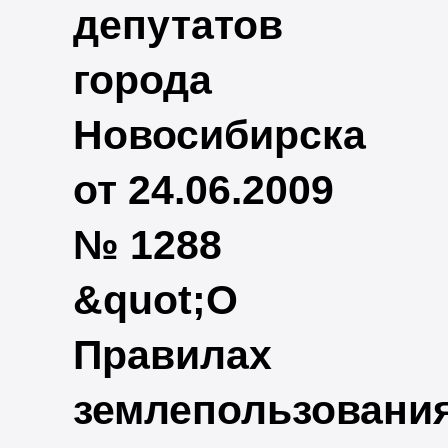
депутатов
города
Новосибирска
от 24.06.2009
№ 1288
&quot;О
Правилах
землепользовани