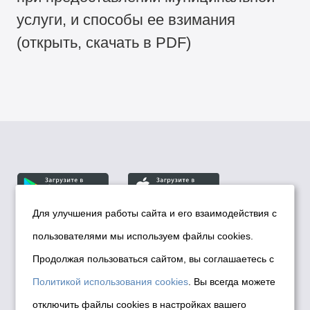
услуги, и способы ее взимания
(открыть, скачать в PDF)
Для улучшения работы сайта и его взаимодействия с
пользователями мы используем файлы cookies.
© Департамент информационной политики мэрии
города Новосибирска, 2026
Продолжая пользоваться сайтом, вы соглашаетесь с
Политика использования Cookies
Политикой использования cookies
. Вы всегда можете
Политика по обработке персональных
отключить файлы cookies в настройках вашего