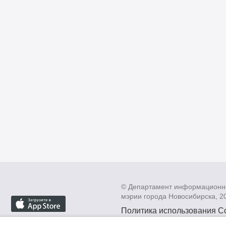
© Департамент информационн
мэрии города Новосибирска, 2
Политика использования C
Политика по обработке пе