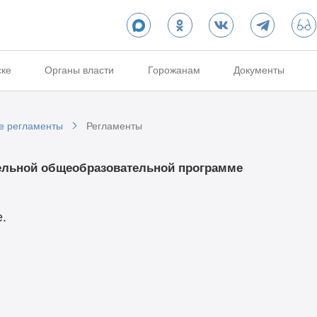
ске
Органы власти
Горожанам
Документы
е регламенты
Регламенты
тельной общеобразовательной программе
.