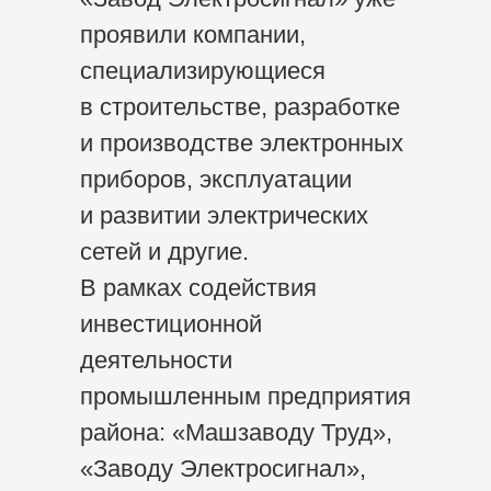
проявили компании,
специализирующиеся
в строительстве, разработке
и производстве электронных
приборов, эксплуатации
и развитии электрических
сетей и другие.
В рамках содействия
инвестиционной
деятельности
промышленным предприятия
района: «Машзаводу Труд»,
«Заводу Электросигнал»,