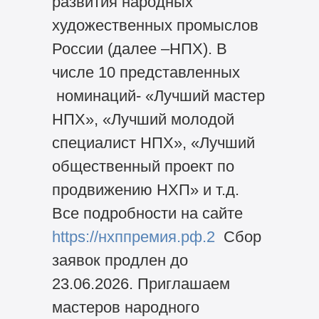
развития народных
художественных промыслов
России (далее –НПХ). В
числе 10 представленных
номинаций- «Лучший мастер
НПХ», «Лучший молодой
специалист НПХ», «Лучший
общественный проект по
продвижению НХП» и т.д.
Все подробности на сайте
https://нхппремия.рф.2
Сбор
заявок продлен до
23.06.2026. Приглашаем
мастеров народного