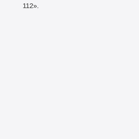
112».