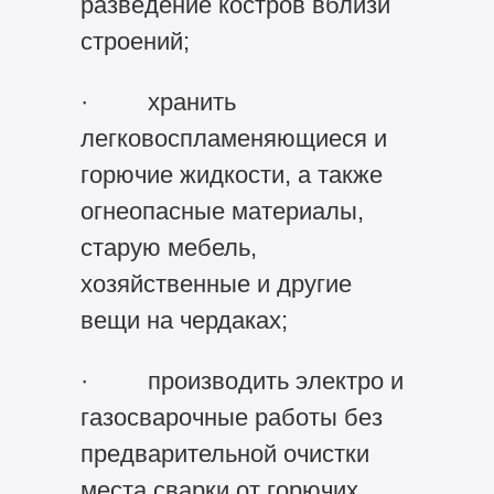
разведение костров вблизи
строений;
· хранить
легковоспламеняющиеся и
горючие жидкости, а также
огнеопасные материалы,
старую мебель,
хозяйственные и другие
вещи на чердаках;
· производить электро и
газосварочные работы без
предварительной очистки
места сварки от горючих