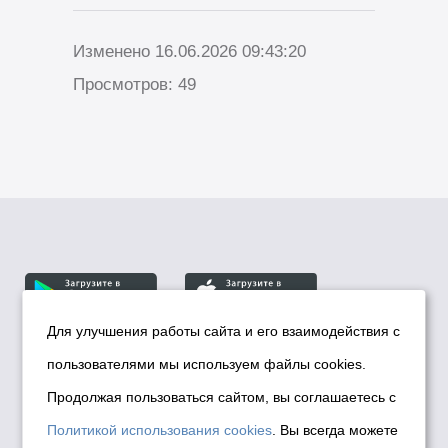
Изменено 16.06.2026 09:43:20
Просмотров: 49
Для улучшения работы сайта и его взаимодействия с
пользователями мы используем файлы cookies.
© Департамент информационной политики мэрии
города Новосибирска, 2026
Продолжая пользоваться сайтом, вы соглашаетесь с
Политика использования Cookies
Политикой использования cookies
. Вы всегда можете