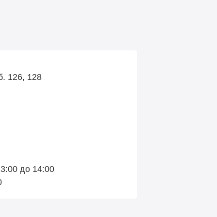
б. 126, 128
3:00 до 14:00
0