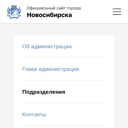
Об администрации
Глава администрации
Подразделения
Контакты