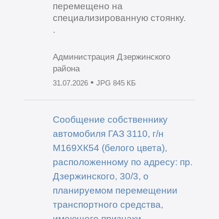
перемещено на
специализированную стоянку.
.
Администрация Дзержинского
района
•
31.07.2026
JPG 845 КБ
Сообщение собственнику
автомобиля ГАЗ 3110, г/н
М169ХК54 (белого цвета),
расположенному по адресу: пр.
Дзержинского, 30/3, о
планируемом перемещении
транспортного средства,
имеющего признаки