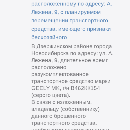
расположенному по адресу: А.
Лежена, 9, о планируемом
перемещении транспортного
средства, имеющего признаки
бесхозяйного
В Дзержинском районе города
Новосибирска по адресу: ул. А.
Лежена, 9, длительное время
расположено
разукомплектованное
транспортное средство марки
GEELY MK, г/н В462КК154
(серого цвета).
В связи с изложенным,
владельцу (собственнику)
данного брошенного
транспортного средства,
необходимо своими силами и