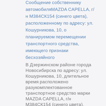
Сообщение собственнику
автомобиляMAZDA CAPELLA, г/
н М384СК154 (синего цвета),
расположенному по адресу: ул.
Кошурникова, 10, о
планируемом перемещении
транспортного средства,
имеющего признаки
бесхозяйного
В Дзержинском районе города
Новосибирска по адресу: ул.
Кошурникова, 10, длительное
время расположено
разукомплектованное
транспортное средство марки
MAZDA CAPELLA, г/н
М384СК154 (синего цвета).