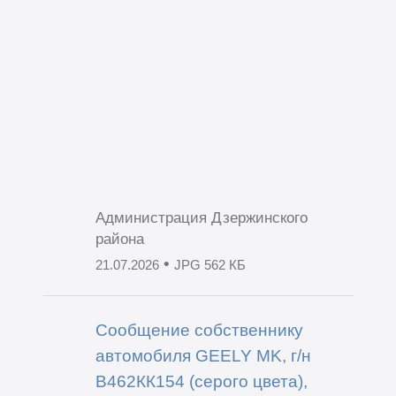
Администрация Дзержинского
района
•
21.07.2026
JPG 562 КБ
Сообщение собственнику
автомобиля GEELY MK, г/н
В462КК154 (серого цвета),