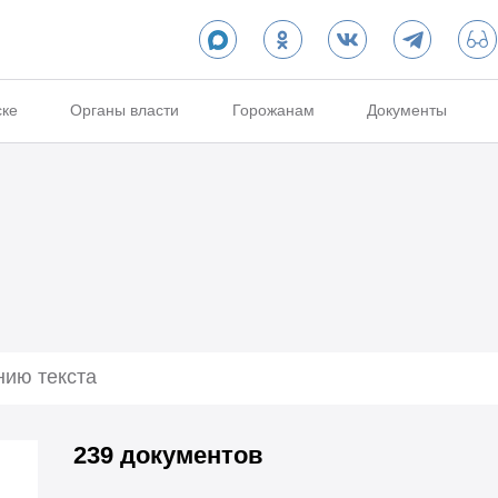
ске
Органы власти
Горожанам
Документы
239 документов