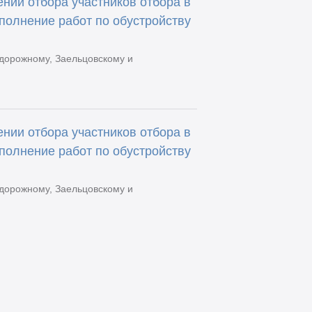
нии отбора участников отбора в
полнение работ по обустройству
дорожному, Заельцовскому и
нии отбора участников отбора в
полнение работ по обустройству
дорожному, Заельцовскому и