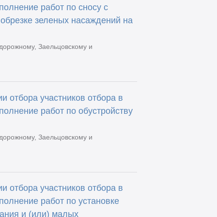
полнение работ по сносу с
 обрезке зеленых насаждений на
дорожному, Заельцовскому и
и отбора участников отбора в
полнение работ по обустройству
дорожному, Заельцовскому и
и отбора участников отбора в
полнение работ по установке
вания и (или) малых