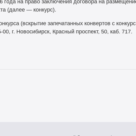
16 года на право заключения договора на размещени
та (далее — конкурс).
конкурса (вскрытие запечатанных конвертов с конку
-00,
г. Новосибирск, Красный проспект, 50, каб. 717.