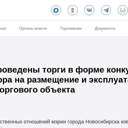
ске
Органы власти
Горожанам
Документы
проведены торги в форме конк
ора на размещение и эксплуа
оргового объекта
ственных отношений мэрии города Новосибирска изв