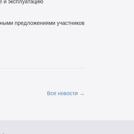
е и эксплуатацию
рсными предложениями участников
Все новости