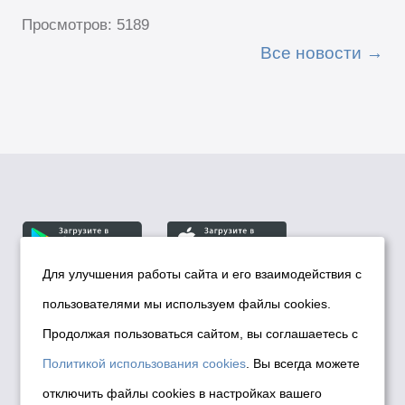
Просмотров: 5189
Все новости
Для улучшения работы сайта и его взаимодействия с
пользователями мы используем файлы cookies.
© Департамент информационной политики мэрии
города Новосибирска, 2026
Продолжая пользоваться сайтом, вы соглашаетесь с
Политика использования Cookies
Политикой использования cookies
. Вы всегда можете
Политика по обработке персональных
отключить файлы cookies в настройках вашего