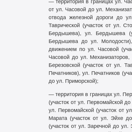
— территория в границах ул. Час
от ул. Часовой до ул. Механизат
отвода железной дороги до ул.
Таврической (участок от ул. Ст
Бердышева), ул. Бердышева (уч
Бердышева до ул. Молодости),
движением по ул. Часовой (учас
Часовой до ул. Механизаторов, 7
Березовской (участок от ул. Т
Печатников), ул. Печатников (уч
до ул. Приморской);
— территория в границах ул. Пер
(участок от ул. Первомайской до
ул. Первомайской (участок от ул
Марата (участок от ул. Эйхе д
(участок от ул. Заречной до ул.