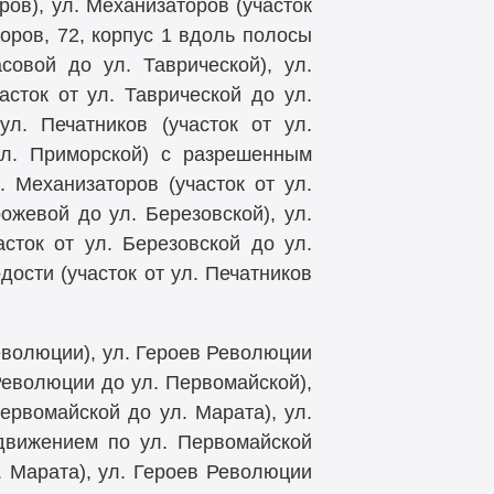
ров), ул. Механизаторов (участок
торов, 72, корпус 1 вдоль полосы
совой до ул. Таврической), ул.
асток от ул. Таврической до ул.
ул. Печатников (участок от ул.
ул. Приморской) с разрешенным
. Механизаторов (участок от ул.
рожевой до ул. Березовской), ул.
сток от ул. Березовской до ул.
дости (участок от ул. Печатников
Революции), ул. Героев Революции
 Революции до ул. Первомайской),
Первомайской до ул. Марата), ул.
 движением по ул. Первомайской
л. Марата), ул. Героев Революции