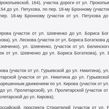
Прокопьевской, 164), участка дороги от ул. Прокопье
154 до ул. Петухова, по пер.
18-му
Бронному (участок
 пер.
18-му
Бронному (участок от ул. Петухова до 
рова (участок от ул. Шевченко до ул. Бориса Бог
кова), ул. Лескова (участок от ул. Бориса Богаткова 
 Шевченко), ул. Шевченко, (участок от ул. Белинско
ок от ул. Шевченко до ул. Бориса Богаткова), ул. Б
ва (участок от ул. Гурьевской до ул. Никитина), ул
тарской (участок от ул. Никитина до ул. Гурьевской)
азрешенным движением по ул. Кирова (участок от ул. 
до ул. Пролетарской), ул. Пролетарской (участок от
олетарской до ул. Кирова);
ссийской, проспекта Строителей (участок от ул. 