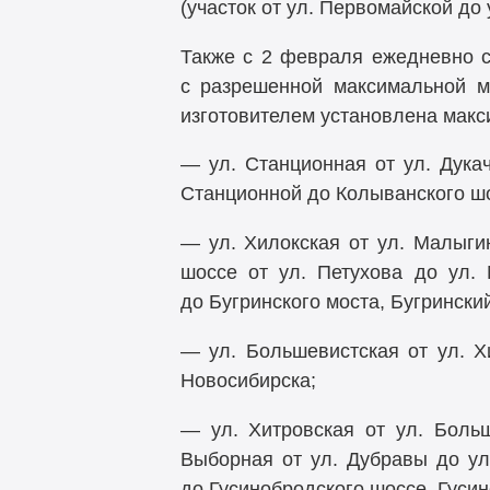
(участок от ул. Первомайской до 
Также с 2 февраля ежедневно с 
с разрешенной максимальной ма
изготовителем установлена макс
— ул. Станционная от ул. Дука
Станционной до Колыванского ш
— ул. Хилокская от ул. Малыгин
шоссе от ул. Петухова до ул. 
до Бугринского моста, Бугринский
— ул. Большевистская от ул. Х
Новосибирска;
— ул. Хитровская от ул. Больш
Выборная от ул. Дубравы до ул.
до Гусинобродского шоссе, Гуси