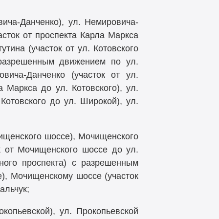
ича-Данченко), ул. Немировича-
асток от проспекта Карла Маркса
тутина (участок от ул. Котовского
 разрешенным движением по ул.
вича-Данченко (участок от ул.
 Маркса до ул. Котовского), ул.
 Котовского до ул. Широкой), ул.
чищенского шоссе), Мочищенского
ок от Мочищенского шоссе до ул.
сного проспекта) с разрешенным
е), Мочищенскому шоссе (участок
альчук;
копьевской), ул. Прокопьевской