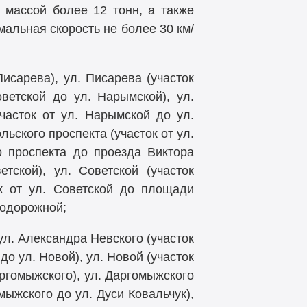
 массой более 12 тонн, а также
альная скорость не более 30 км/
исарева), ул. Писарева (участок
ветской до ул. Нарымской), ул.
часток от ул. Нарымской до ул.
льского проспекта (участок от ул.
о проспекта до проезда Виктора
тской), ул. Советской (участок
ок от ул. Советской до площади
нодорожной;
 ул. Александра Невского (участок
до ул. Новой), ул. Новой (участок
аргомыжского), ул. Даргомыжского
омыжского до ул. Дуси Ковальчук),