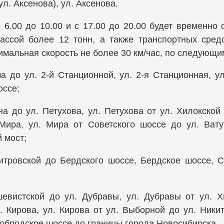
ул. Аксенова), ул. Аксенова.
6.00 до 10.00 и с 17.00 до 20.00 будет временно
ссой более 12 тонн, а также транспортных сред
имальная скорость не более 30 км/час, по следующим
ча до ул.
2-й
Станционной, ул.
2-я
Станционная, ул
оссе;
а до ул. Петухова, ул. Петухова от ул. Хилокской
Мира, ул. Мира от Советского шоссе до ул. Вату
 мост;
итровской до Бердского шоссе, Бердское шоссе, 
евистской до ул. Дубравы, ул. Дубравы от ул. Х
 Кирова, ул. Кирова от ул. Выборной до ул. Никит
нобродское шоссе до границы города Новосибирска.