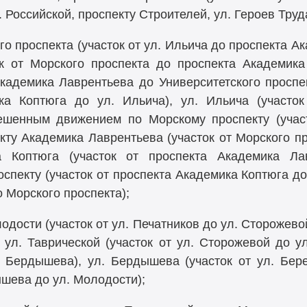
Российской, проспекту Строителей, ул. Героев Труд
о проспекта (участок от ул. Ильича до проспекта А
к от Морского проспекта до проспекта Академика
Академика Лаврентьева до Университетского проспек
ка Коптюга до ул. Ильича), ул. Ильича (участок
ешенным движением по Морскому проспекту (учас
кту Академика Лаврентьева (участок от Морского п
а Коптюга (участок от проспекта Академика Ла
оспекту (участок от проспекта Академика Коптюга до 
о Морского проспекта);
дости (участок от ул. Печатников до ул. Сторожевой
 ул. Таврической (участок от ул. Сторожевой до ул
. Бердышева), ул. Бердышева (участок от ул. Бере
ышева до ул. Молодости);