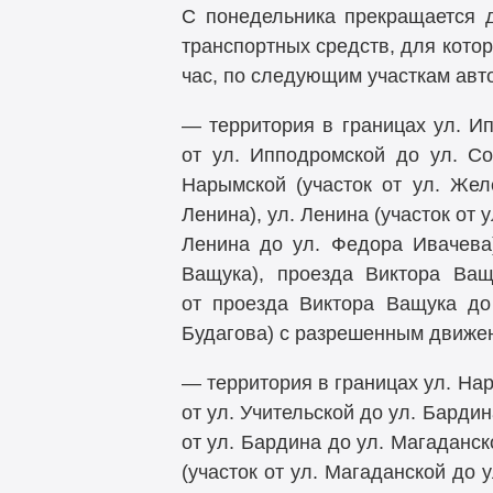
С понедельника прекращается д
транспортных средств, для кото
час, по следующим участкам авт
— территория в границах ул. Ип
от ул. Ипподромской до ул. Со
Нарымской (участок от ул. Жел
Ленина), ул. Ленина (участок от 
Ленина до ул. Федора Ивачева)
Ващука), проезда Виктора Ващу
от проезда Виктора Ващука до 
Будагова) с разрешенным движен
— территория в границах ул. Наро
от ул. Учительской до ул. Бардин
от ул. Бардина до ул. Магаданск
(участок от ул. Магаданской до у