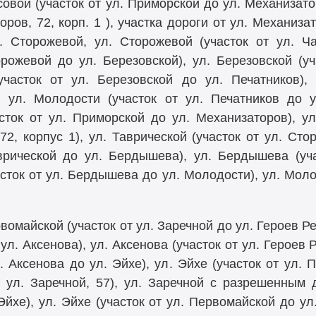
овой (участок от ул. Приморской до ул. Механизато
оров, 72, корп. 1 ), участка дороги от ул. Механиза
 Сторожевой, ул. Сторожевой (участок от ул. Ча
орожевой до ул. Березовской), ул. Березовской (уч
асток от ул. Березовской до ул. Печатников), 
 ул. Молодости (участок от ул. Печатников до 
ток от ул. Приморской до ул. Механизаторов), ул
2, корпус 1), ул. Таврической (участок от ул. Сто
аврической до ул. Бердышева), ул. Бердышева (уча
асток от ул. Бердышева до ул. Молодости), ул. Моло
вомайской (участок от ул. Заречной до ул. Героев 
 ул. Аксенова), ул. Аксенова (участок от ул. Героев
. Аксенова до ул. Эйхе), ул. Эйхе (участок от ул. 
о ул. Заречной, 57), ул. Заречной с разрешенным
 Эйхе), ул. Эйхе (участок от ул. Первомайской до у