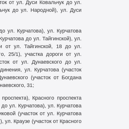
ток от ул. Дуси Ковальчук до ул.
чук до ул. Народной), ул. Дуси
о ул. Курчатова), ул. Курчатова
Курчатова до ул. Тайгинской), ул.
и от ул. Тайгинской, 18 до ул.
о, 25/1), участка дороги от ул.
сток от ул. Дунаевского до ул.
инения, ул. Курчатова (участок
Дунаевского (участок от Богдана
наевского, 31;
проспекта), Красного проспекта
 до ул. Курчатова), ул. Курчатова
ковой (участок от ул. Курчатова
, ул. Краузе (участок от Красного