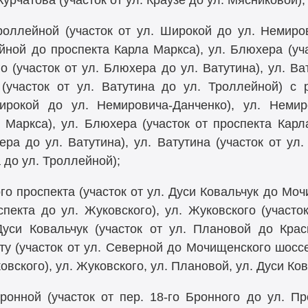
Курчатова (участок от ул. Краузе до ул. Мясниковой);
роллейной (участок от ул. Широкой до ул. Немиров
ейной до проспекта Карла Маркса), ул. Блюхера (уч
го (участок от ул. Блюхера до ул. Ватутина), ул. Ва
 (участок от ул. Ватутина до ул. Троллейной) с
ирокой до ул. Немировича-Данченко), ул. Немиро
Маркса), ул. Блюхера (участок от проспекта Карла
ера до ул. Ватутина), ул. Ватутина (участок от ул.
 до ул. Троллейной);
го проспекта (участок от ул. Дуси Ковальчук до Мо
спекта до ул. Жуковского), ул. Жуковского (участ
Дуси Ковальчук (участок от ул. Плановой до Кра
у (участок от ул. Северной до Мочищенского шосс
овского), ул. Жуковского, ул. Плановой, ул. Дуси Ков
ронной (участок от пер.
18-го
Бронного до ул. Про