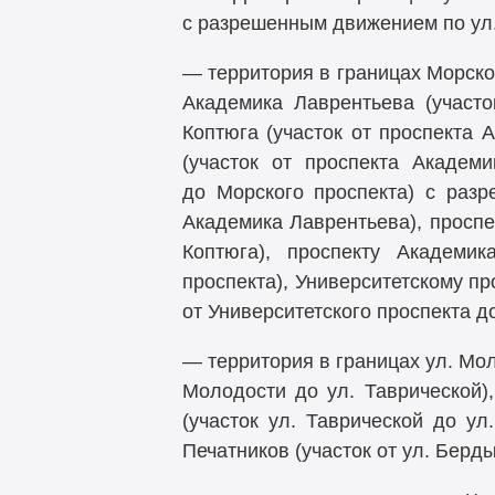
с разрешенным движением по ул. 
— территория в границах Морског
Академика Лаврентьева (участо
Коптюга (участок от проспекта 
(участок от проспекта Академи
до Морского проспекта) с разр
Академика Лаврентьева), проспе
Коптюга), проспекту Академик
проспекта), Университетскому пр
от Университетского проспекта д
— территория в границах ул. Моло
Молодости до ул. Таврической),
(участок ул. Таврической до ул
Печатников (участок от ул. Берд