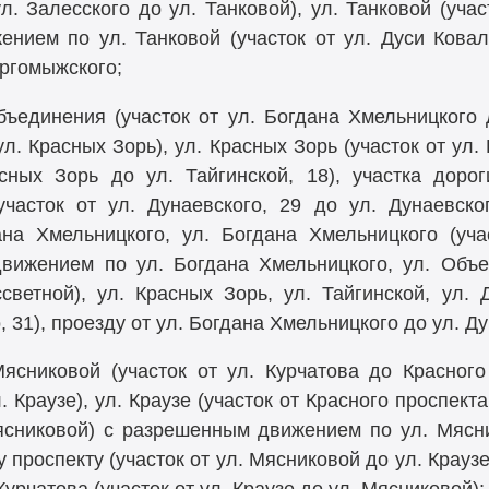
ул. Залесского до ул. Танковой), ул. Танковой (учас
нием по ул. Танковой (участок от ул. Дуси Коваль
аргомыжского;
ъединения (участок от ул. Богдана Хмельницкого д
л. Красных Зорь), ул. Красных Зорь (участок от ул. 
асных Зорь до ул. Тайгинской, 18), участка дорог
участок от ул. Дунаевского, 29 до ул. Дунаевског
ана Хмельницкого, ул. Богдана Хмельницкого (уча
ижением по ул. Богдана Хмельницкого, ул. Объед
ветной), ул. Красных Зорь, ул. Тайгинской, ул. 
 31), проезду от ул. Богдана Хмельницкого до ул. Ду
ясниковой (участок от ул. Курчатова до Красного 
. Краузе), ул. Краузе (участок от Красного проспекта
Мясниковой) с разрешенным движением по ул. Мясни
 проспекту (участок от ул. Мясниковой до ул. Краузе)