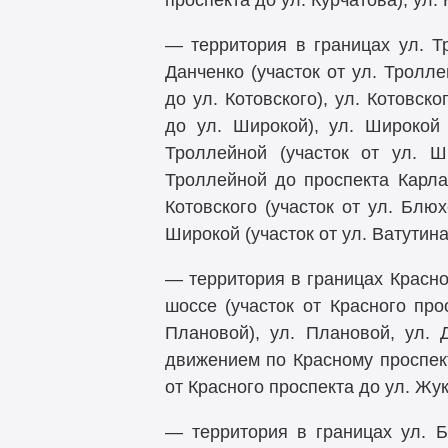
проспекта до ул. Курчатова), ул. 
— территория в границах ул. Т
Данченко (участок от ул. Тролл
до ул. Котовского), ул. Котовско
до ул. Широкой), ул. Широкой
Троллейной (участок от ул. Ш
Троллейной до проспекта Карла 
Котовского (участок от ул. Блюх
Широкой (участок от ул. Ватутина
— территория в границах Красно
шоссе (участок от Красного про
Плановой), ул. Плановой, ул. 
движением по Красному проспект
от Красного проспекта до ул. Жук
— территория в границах ул. Б