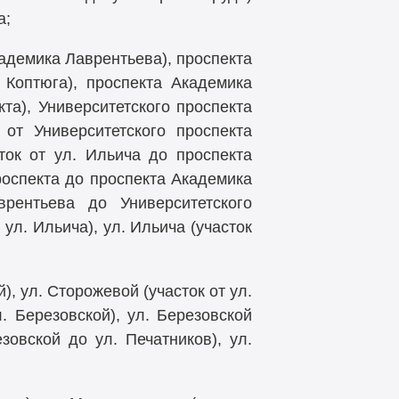
а;
кадемика Лаврентьева), проспекта
 Коптюга), проспекта Академика
та), Университетского проспекта
 от Университетского проспекта
ток от ул. Ильича до проспекта
роспекта до проспекта Академика
врентьева до Университетского
ул. Ильича), ул. Ильича (участок
), ул. Сторожевой (участок от ул.
. Березовской), ул. Березовской
зовской до ул. Печатников), ул.