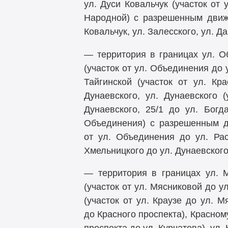
ул. Дуси Ковальчук (участок от 
Народной) с разрешенным движе
Ковальчук, ул. Залесского, ул. Д
— территория в границах ул. Об
(участок от ул. Объединения до у
Тайгинской (участок от ул. Кр
Дунаевского, ул. Дунаевского (
Дунаевского, 25/1 до ул. Богд
Объединения) с разрешенным дв
от ул. Объединения до ул. Расс
Хмельницкого до ул. Дунаевского,
— территория в границах ул. М
(участок от ул. Мясниковой до ул
(участок от ул. Краузе до ул. 
до Красного проспекта), Красному