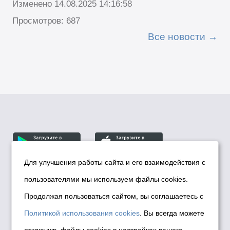
Изменено 14.08.2025 14:16:58
Просмотров: 687
Все новости
Для улучшения работы сайта и его взаимодействия с
пользователями мы используем файлы cookies.
© Департамент информационной политики мэрии
города Новосибирска, 2026
Продолжая пользоваться сайтом, вы соглашаетесь с
Политика использования Cookies
Политикой использования cookies
. Вы всегда можете
Политика по обработке персональных