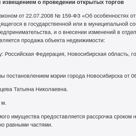
я извещением о проведении открытых торгов
аконом от 22.07.2008 №
159-ФЗ
«Об особенностях о
ящегося в государственной или в муниципальной со
редпринимательства, и о внесении изменений в отде
вляется продажа объекта недвижимости:
: Российская Федерация, Новосибирская область, го
ы постановлением мэрии города Новосибирска от 06
ева Татьяна Николаевна.
 м.
ого имущества предоставляется рассрочка сроком 
но равными частями.