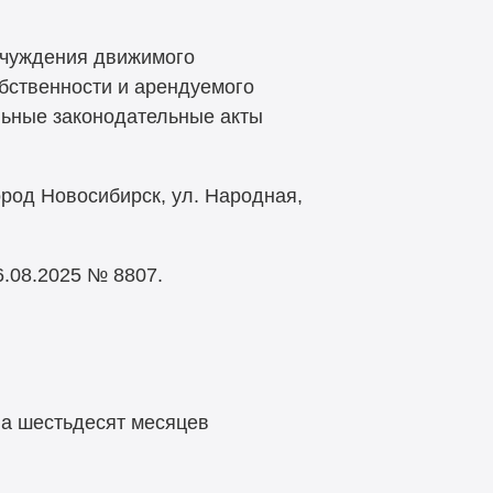
тчуждения движимого
бственности и арендуемого
льные законодательные акты
род Новосибирск, ул. Народная,
.08.2025 № 8807.
на шестьдесят месяцев