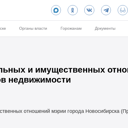
ске
Органы власти
Горожанам
Документы
льных и имущественных отн
ов недвижимости
ственных отношений мэрии города Новосибирска (П