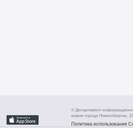
© Департамент информационн
мэрии города Новосибирска, 2
Политика использования C
Политика по обработке пе