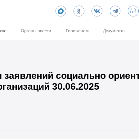
ске
Органы власти
Горожанам
Документы
и заявлений социально орие
ганизаций 30.06.2025