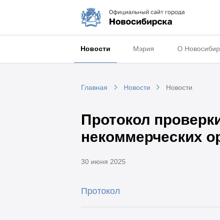
Новости
Мэрия
О Новосибир
Главная
Новости
Новости
Протокол проверк
некоммерческих ор
30 июня 2025
Протокол