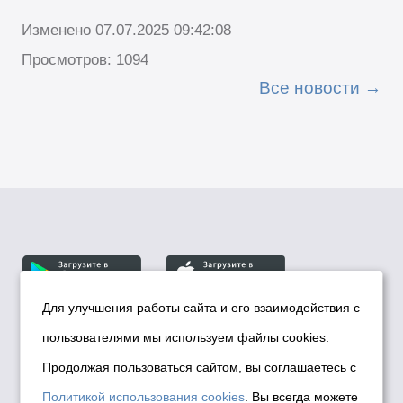
Изменено 07.07.2025 09:42:08
Просмотров: 1094
Все новости
Для улучшения работы сайта и его взаимодействия с
пользователями мы используем файлы cookies.
© Департамент информационной политики мэрии
города Новосибирска, 2026
Продолжая пользоваться сайтом, вы соглашаетесь с
Политика использования Cookies
Политикой использования cookies
. Вы всегда можете