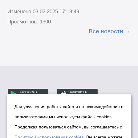
Изменено 03.02.2025 17:18:49
Просмотров: 1300
Все новости
Для улучшения работы сайта и его взаимодействия с
пользователями мы используем файлы cookies.
© Департамент информационной политики мэрии
города Новосибирска, 2026
Продолжая пользоваться сайтом, вы соглашаетесь с
Политика использования Cookies
Политикой использования cookies
. Вы всегда можете