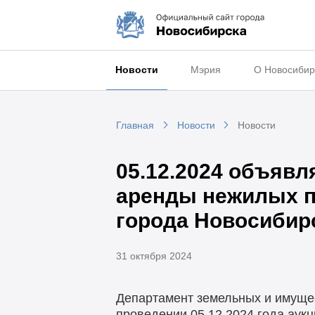
Новости
Мэрия
О Новосибир
Главная
Новости
Новости
05.12.2024 объявл
аренды нежилых п
города Новосибир
31 октября 2024
Департамент земельных и имуще
проведении 05.12.2024 года аук