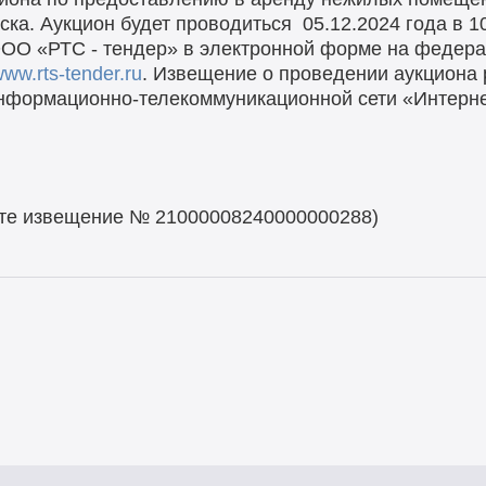
ка. Аукцион будет проводиться 05.12.2024 года в 1
ОО «РТС - тендер» в электронной форме на федера
ww.rts-tender.ru
. Извещение о проведении аукциона
информационно-телекоммуникационной сети «Интер
йте извещение № 21000008240000000288)