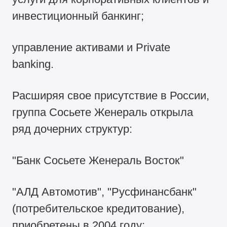
инвестиционный банкинг;
управление активами и Private
banking.
Расширяя свое присутствие в России,
группа Сосьете Женераль открыла
ряд дочерних структур:
"Банк Сосьете Женераль Восток"
"АЛД Автомотив", "Русфинансбанк"
(потребительское кредитование),
приобретены в 2004 году;