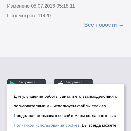
Изменено 05.07.2016 05:18:11
Просмотров: 11420
Все новости
Для улучшения работы сайта и его взаимодействия с
пользователями мы используем файлы cookies.
© Департамент информационной политики мэрии
города Новосибирска, 2026
Продолжая пользоваться сайтом, вы соглашаетесь с
Политика использования Cookies
Политикой использования cookies
. Вы всегда можете