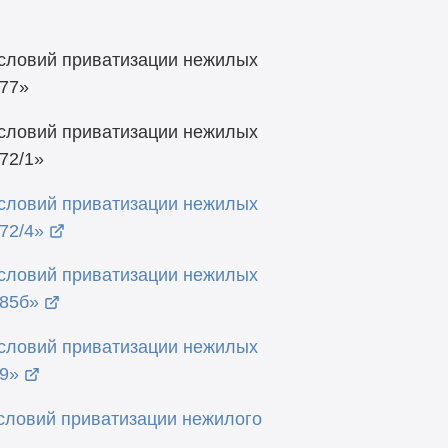
условий приватизации нежилых
177»
условий приватизации нежилых
72/1»
условий приватизации нежилых
72/4»
условий приватизации нежилых
185б»
условий приватизации нежилых
59»
словий приватизации нежилого