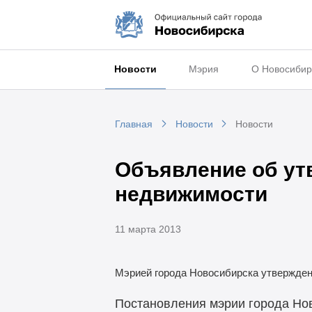
Новости
Мэрия
О Новосибир
Главная
Новости
Новости
Объявление об ут
недвижимости
11 марта 2013
Мэрией города Новосибирска утвержден
Постановления мэрии города Нов