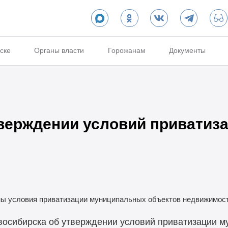
ске
Органы власти
Горожанам
Документы
верждении условий приватиз
ы условия приватизации муниципальных объектов недвижимост
осибирска об утверждении условий приватизации м