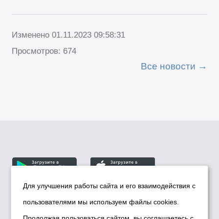
Изменено 01.11.2023 09:58:31
Просмотров: 674
Все новости
Для улучшения работы сайта и его взаимодействия с
пользователями мы используем файлы cookies.
© Департамент информационной политики мэрии
города Новосибирска, 2026
Продолжая пользоваться сайтом, вы соглашаетесь с