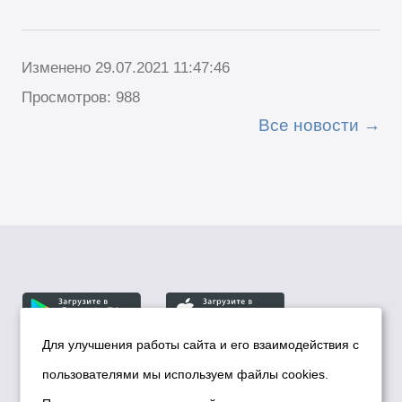
Изменено 29.07.2021 11:47:46
Просмотров: 988
Все новости
Для улучшения работы сайта и его взаимодействия с
пользователями мы используем файлы cookies.
© Департамент информационной политики мэрии
города Новосибирска, 2026