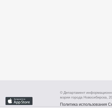
© Департамент информационн
мэрии города Новосибирска, 2
Политика использования C
Политика по обработке пе