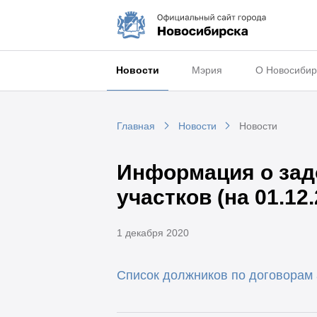
Новости
Мэрия
О Новосибир
Главная
Новости
Новости
Информация о зад
участков (на 01.12.
1 декабря 2020
Список должников по договорам 