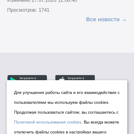
Изменено 27.07.2020 12:06:40
Просмотров: 1741
Все новости
Для улучшения работы сайта и его взаимодействия с
пользователями мы используем файлы cookies.
© Департамент информационной политики мэрии
города Новосибирска, 2026
Продолжая пользоваться сайтом, вы соглашаетесь с
Политика использования Cookies
Политикой использования cookies
. Вы всегда можете
Политика по обработке персональных
отключить файлы cookies в настройках вашего