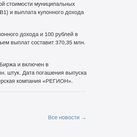
ной стоимости муниципальных
B1) и выплата купонного дохода
онного дохода и 100 рублей в
ъем выплат составит 370,35 млн.
Биржа и включен в
н. штук. Дата погашения выпуска
керская компания «РЕГИОН».
Все новости