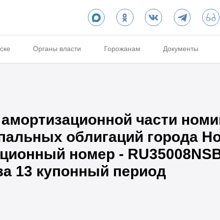
ске
Органы власти
Горожанам
Документы
 амортизационной части ном
пальных облигаций города Но
рационный номер - RU35008NS
за 13 купонный период