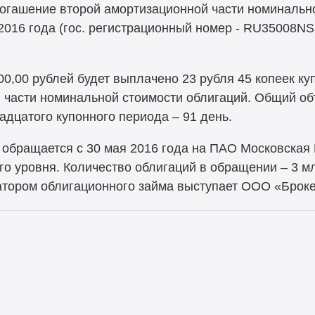
 погашение второй амортизационной части номиналь
2016 года (гос. регистрационный номер - RU35008NS
,00 рублей будет выплачено 23 рубля 45 копеек куп
 части номинальной стоимости облигаций. Общий об
адцатого купонного периода – 91 день.
обращается с 30 мая 2016 года на ПАО Московская 
го уровня. Количество облигаций в обращении – 3 мл
затором облигационного займа выступает ООО «Бро