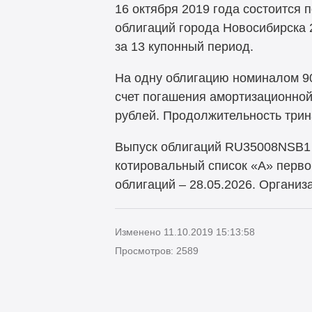
16 октября 2019 года состоится
облигаций города Новосибирска 
за 13 купонный период.
На одну облигацию номиналом 900
счет погашения амортизационной
рублей. Продолжительность трин
Выпуск облигаций RU35008NSB1 
котировальный список «А» перво
облигаций – 28.05.2026. Органи
Изменено 11.10.2019 15:13:58
Просмотров: 2589