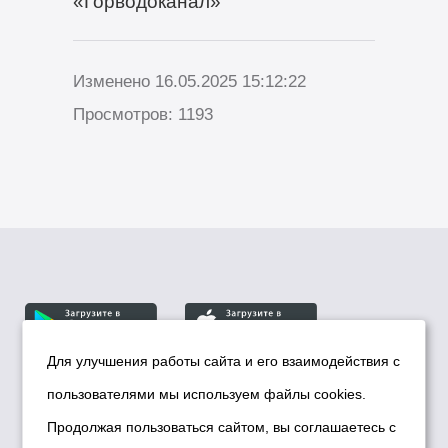
«Горводоканал»
Изменено 16.05.2025 15:12:22
Просмотров: 1193
Для улучшения работы сайта и его взаимодействия с
пользователями мы используем файлы cookies.
© Департамент информационной политики мэрии
города Новосибирска, 2026
Продолжая пользоваться сайтом, вы соглашаетесь с