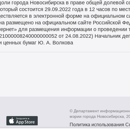
оли города Новосибирска в праве общей долевой со
оторый состоится 29.09.2022 года в 12 часов по ме
ествляется в электронной форме на официальном 
на размещено на официальном сайте Российской Фе
ернет» для размещения информации о проведении тор
№ 21000008240000000052 от 24.08.2022) Начальник де
и ценных бумаг Ю. А. Волкова
© Департамент информационн
мэрии города Новосибирска, 2
Политика использования C