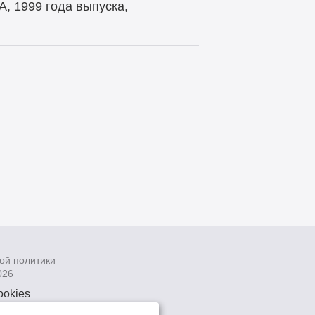
, 1999 года выпуска,
ой политики
026
ookies
рсональных