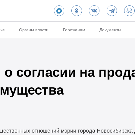
ске
Органы власти
Горожанам
Документы
о согласии на прод
имущества
щественных отношений мэрии города Новосибирска 