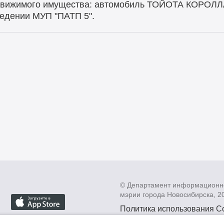
 движимого имущества: автомобиль ТОЙОТА КОРОЛЛА
ведении МУП "ПАТП 5".
© Департамент информационн
мэрии города Новосибирска, 2
Политика использования C
Политика по обработке пе