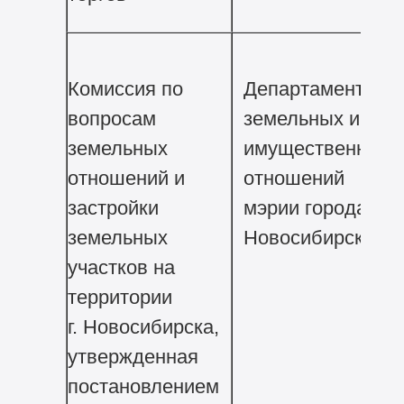
Комиссия по
Департамент
вопросам
земельных и
земельных
имущественных
отношений и
отношений
застройки
мэрии города
земельных
Новосибирска
участков на
территории
г. Новосибирска,
утвержденная
постановлением