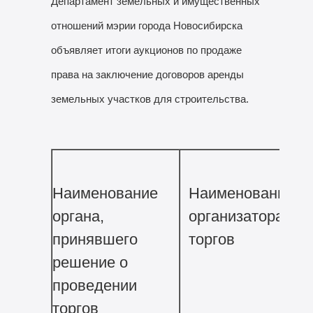
Департамент земельных и имущественных
отношений мэрии города Новосибирска
объявляет итоги аукционов по продаже
права на заключение договоров аренды
земельных участков для строительства.
Наименование
Наименование
органа,
организатора
принявшего
торгов
решение о
проведении
торгов