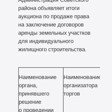
района объявляет итоги
аукциона по продаже права
на заключение договоров
аренды земельных участков
для индивидуального
жилищного строительства.
Наименование
Наименование
Пр
органа,
организатора
то
принявшего
торгов
решение
о проведении